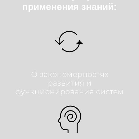
применения знаний:
О закономерностях
развития и
функционирования систем