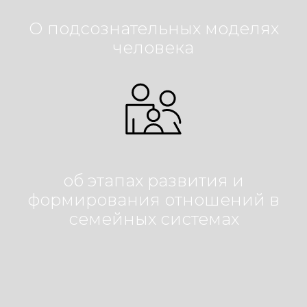
О подсознательных моделях
человека
об этапах развития и
формирования отношений в
семейных системах