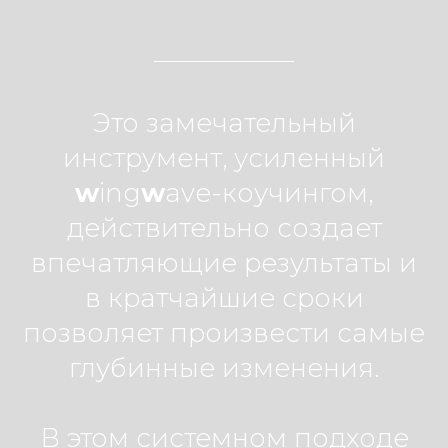
Это замечательный
инструмент, усиленный
w
ing
w
ave-коучингом,
действительно создает
впечатляющие результаты и
в кратчайшие сроки
позволяет произвести самые
глубинные изменения.
В этом системном подходе