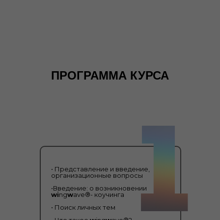
ПРОГРАММА КУРСА
• Представление и введение,
организационные вопросы
•Введение: о возникновении
wi
ng
w
ave®- коучинга
• Поиск личных тем