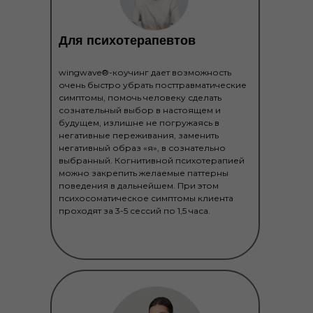
Для психотерапевтов
wingwave®-коучинг дает возможность
очень быстро убрать посттравматические
симптомы, помочь человеку сделать
сознательный выбор в настоящем и
будущем, излишне не погружаясь в
негативные переживания, заменить
негативный образ «я», в сознательно
выбранный. Когнитивной психотерапией
можно закрепить желаемые паттерны
поведения в дальнейшем. При этом
психосоматическое симптомы клиента
проходят за 3-5 сессий по 1,5 часа.