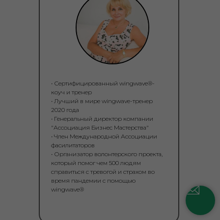
• Сертифицированный wingwave®-
коуч и тренер
• Лучший в мире wingwave-тренер
2020 года
• Генеральный директор компании
"Ассоциация Бизнес Мастерства"
• Член Международной Ассоциации
фасилитаторов
• Организатор волонтерского проекта,
который помог чем 500 людям
справиться с тревогой и страхом во
время пандемии с помощью
wingwave®