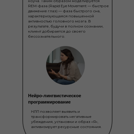
коуча. Таким образом моделируется
REM-фаза (Rapid Eye Movement — быстрое
движение глаз) — фаза быстрого сна,
характеризующаяся повышенной
активностью головного мозга. В
результате, будучи в полном сознании,
клиент добирается до своего
бессознательного.
Нейро-лингвистическое
программирование
НЛП позволяет выявить и
трансформировать негативные
убеждения, установки и образ «Я»,
активизирует ресурсные состояния.