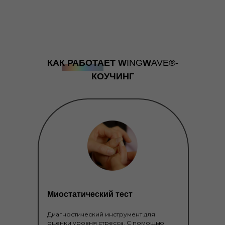
КАК РАБОТАЕТ
W
ING
W
AVE
®-
КОУЧИНГ
Миостатический тест
Диагностический инструмент для
оценки уровня стресса. С помощью