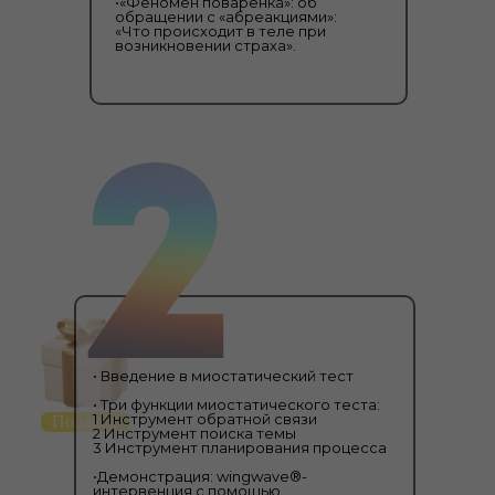
•«Феномен поваренка»: об
обращении с «абреакциями»:
«Что происходит в теле при
возникновении страха».
• Введение в миостатический тест
• Три функции миостатического теста:
1 Инструмент обратной связи
Подарок
2 Инструмент поиска темы
3 Инструмент планирования процесса
•Демонстрация: wingwave®-
интервенция с помощью