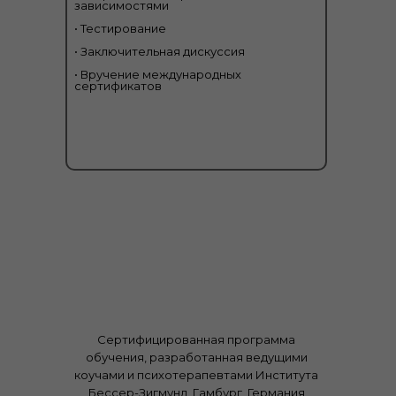
зависимостями
• Тестирование
• Заключительная дискуссия
• Вручение международных
сертификатов
Сертифицированная программа
обучения, разработанная ведущими
коучами и психотерапевтами Института
Бессер-Зигмунд, Гамбург, Германия