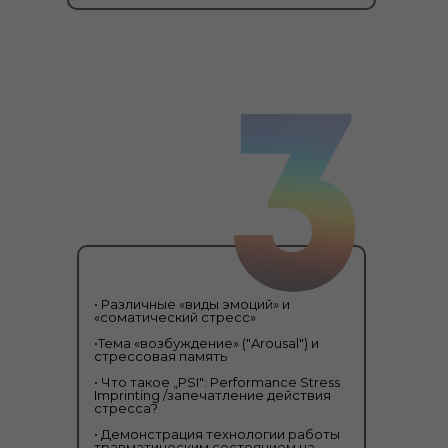
• Различные «виды эмоций» и
«соматический стресс»
•Тема «возбуждение» ("Arousal") и
стрессовая память
• Что такое „PSI": Performance Stress
Imprinting /запечатление действия
стресса?
• Демонстрация технологии работы
травматическим состоянием на